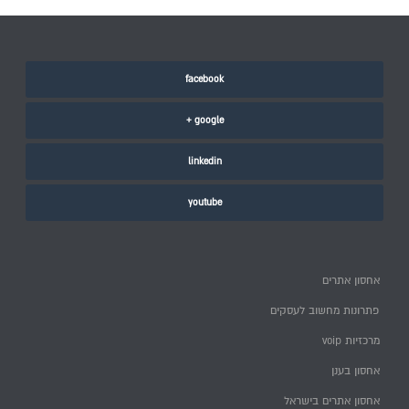
facebook
google +
linkedin
youtube
אחסון אתרים
פתרונות מחשוב לעסקים
מרכזיות voip
אחסון בענן
אחסון אתרים בישראל