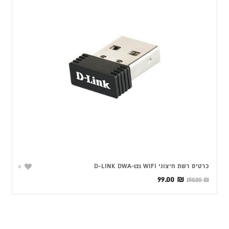
כרטיס רשת ‏חיצוני D-LINK DWA-121 WIFI
0
המחיר
המחיר
99.00
₪
150.00
₪
המקורי
הנוכחי
היה:
הוא:
99.00 ₪.
150.00 ₪.