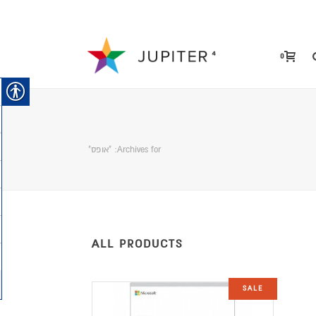
0
Archives for: "אופס"
ALL PRODUCTS
SALE