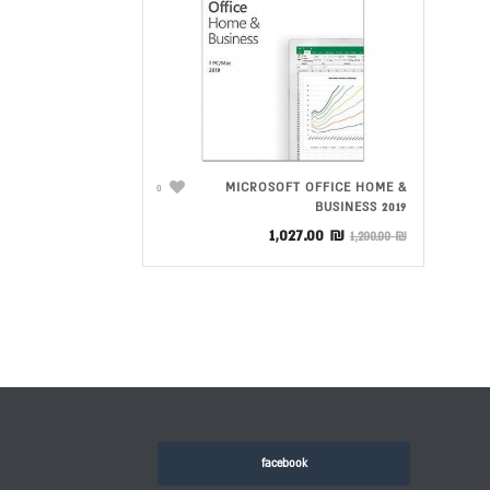
MICROSOFT OFFICE HOME &
0
BUSINESS 2019
המחיר
המחיר
1,027.00
₪
1,200.00
₪
המקורי
הנוכחי
היה:
הוא:
1,027.00 ₪.
1,200.00 ₪.
facebook