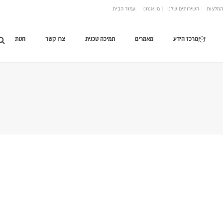
המלצות
השירותים שלנו
מי אנחנו
עמוד הבית
מרכז הידע
מאמרים
תמיכה טכנית
צרו קשר
חנות