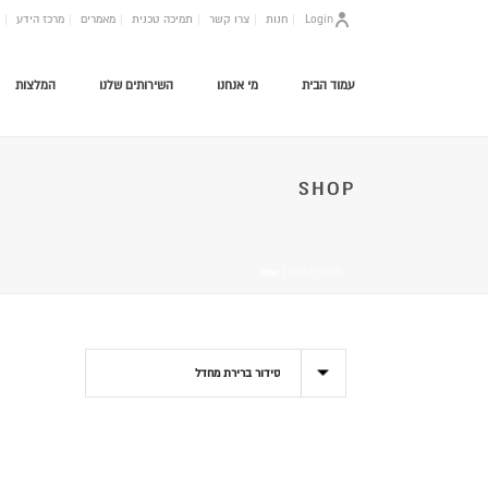
Login
חנות
צרו קשר
תמיכה טכנית
מאמרים
מרכז הידע
עמוד הבית
מי אנחנו
השירותים שלנו
המלצות
SHOP
HOME
/
חנות
/
אופס