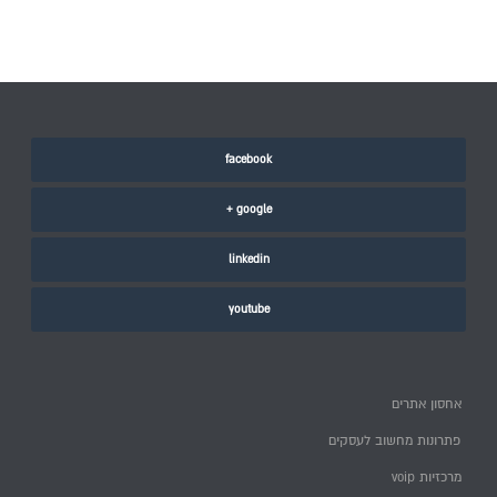
facebook
google +
linkedin
youtube
אחסון אתרים
פתרונות מחשוב לעסקים
מרכזיות voip