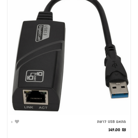
מתאם USB לרשת
0
149.00
₪