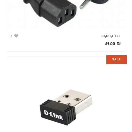
כבל קומקום
0
69.00
₪
SALE