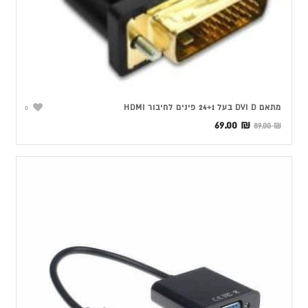
מתאם DVI D בעל 24+1 פינים לחיבור HDMI
0
המחיר
המחיר
69.00
₪
89.00
₪
המקורי
הנוכחי
היה:
הוא:
69.00 ₪.
89.00 ₪.