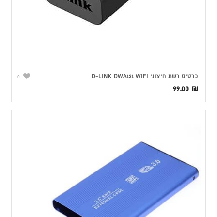
כרטיס רשת ‏חיצוני D-LINK DWA131 WIFI
0
99.00
₪