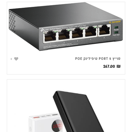
סוייץ 5 PORT טיפילינק POE
0
267.00
₪