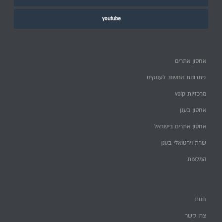
youtube
אחסון אתרים
פתרונות מחשוב לעסקים
מרכזיות voip
אחסון בענן
אחסון אתרים בישראל
שרת וירטואלי בענן
המלצות
חנות
צרו קשר