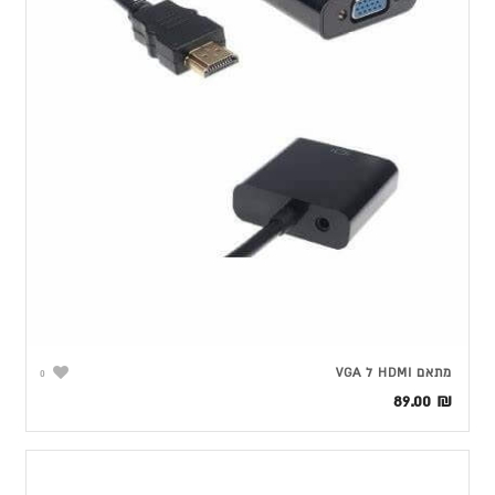
מתאם HDMI ל VGA
0
89.00
₪