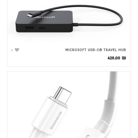
MICROSOFT USB-C® TRAVEL HUB
0
428.00
₪