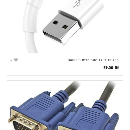
כבל TYPE C1 מטר מבית BASEUS
0
59.00
₪