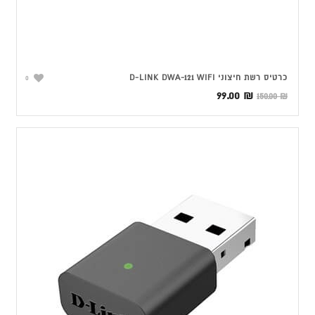
כרטיס רשת ‏חיצוני D-LINK DWA-121 WIFI
0
המחיר
המחיר
99.00
₪
150.00
₪
המקורי
הנוכחי
היה:
הוא:
99.00 ₪.
150.00 ₪.