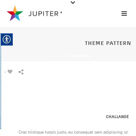
THEME PATTERN
HOME
/
BUSINESS
/
THEME PATTERN
1
CHALLANGE
Cras tristique turpis justo, eu consequat sem adipiscing ut.