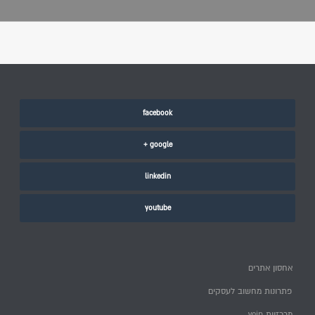
facebook
google +
linkedin
youtube
אחסון אתרים
פתרונות מחשוב לעסקים
מרכזיות voip