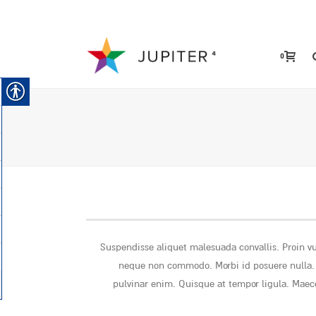
0
Suspendisse aliquet malesuada convallis. Proin vu
neque non commodo. Morbi id posuere nulla. Q
pulvinar enim. Quisque at tempor ligula. Maec