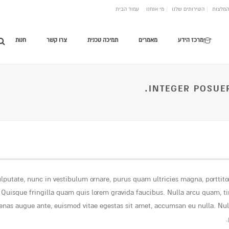
המלצות
השירותים שלנו
מי אנחנו
עמוד הבית
מרכז הידע
מאמרים
תמיכה טכנית
צרו קשר
חנות
INTEGER POSUE
lputate, nunc in vestibulum ornare, purus quam ultricies magna, porttit
uisque fringilla quam quis lorem gravida faucibus. Nulla arcu quam, tinc
enas augue ante, euismod vitae egestas sit amet, accumsan eu nulla. Null