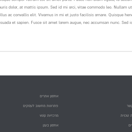
ris dolor, at mattis ipsum. Sed id mi orci, vitae commodo leo. Nullam u
ellus ac convallis elit. Vivamus in mi et justo facilisis ornare. Quisque he
esuada et sapien. Fusce sit amet lorem augue, nec accumsan nunc. Sed id 
אחסון אתרים
שר
פתרונות מחשוב לעסקים
 טכנית
מרכזיות voip
ם
אחסון בענן