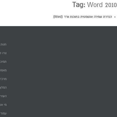
Tag:
Word 2010
הגדרת שמירה אוטומטית בתוכנת וורד (Word)
חנות
צרו ק
תמיכה
מאמרי
מרכז 
המלצ
השירו
מי אנ
עמוד 