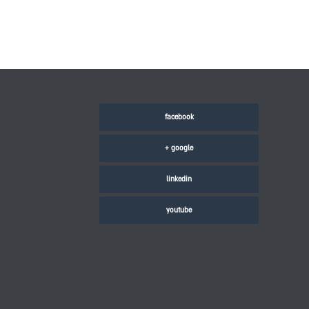
facebook
google +
linkedin
youtube