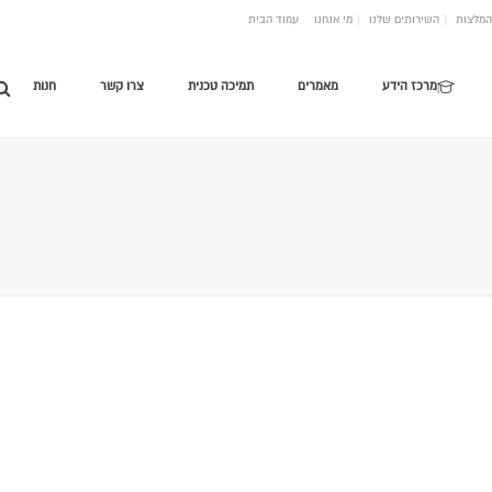
המלצות
השירותים שלנו
מי אנחנו
עמוד הבית
מרכז הידע
מאמרים
תמיכה טכנית
צרו קשר
חנות