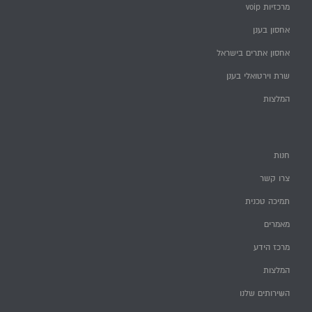
מרכזיות voip
אחסון בענן
אחסון אתרים בישראל
שרת וירטואלי בענן
המלצות
חנות
צרו קשר
תמיכה טכנית
מאמרים
מרכז הידע
המלצות
השירותים שלנו