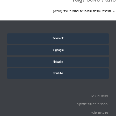
הגדרת שמירה אוטומטית בתוכנת וורד (Word)
facebook
google +
linkedin
youtube
אחסון אתרים
פתרונות מחשוב לעסקים
מרכזיות voip