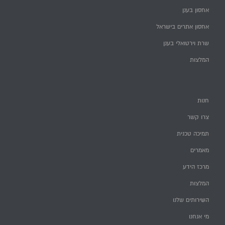
אחסון בענן
אחסון אתרים בישראל
שרת וירטואלי בענן
המלצות
חנות
צרו קשר
תמיכה טכנית
מאמרים
מרכז הידע
המלצות
השירותים שלנו
מי אנחנו