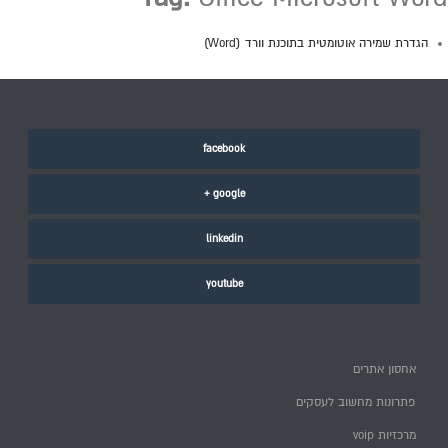
הגדרת שמירה אוטומטית בתוכנת וורד (Word)
facebook
google +
linkedin
youtube
אחסון אתרים
פתרונות מחשוב לעסקים
מרכזיות voip