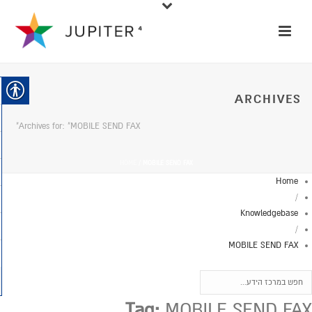
ARCHIVES
Archives for: "MOBILE SEND FAX"
HOME
/
MOBILE SEND FAX
Home
/
Knowledgebase
/
MOBILE SEND FAX
Tag:
MOBILE SEND FAX