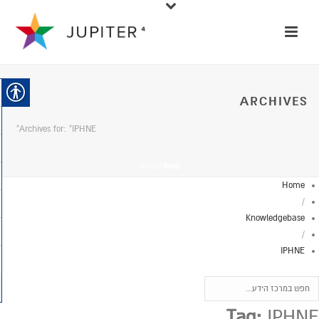
ARCHIVES
Archives for: "IPHNE"
HOME
/
IPHNE
Home
/
Knowledgebase
/
IPHNE
Tag:
IPHNE