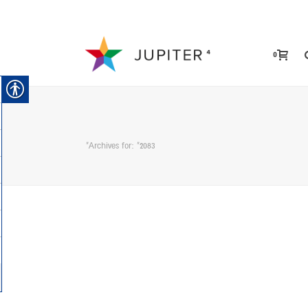
0
Archives for: "2083"