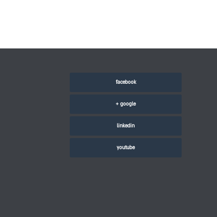
facebook
google +
linkedin
youtube