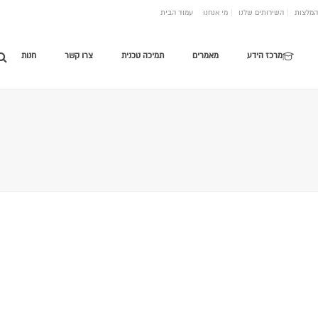
המלצות
השירותים שלנו
מי אנחנו
עמוד הבית
מרכז הידע
מאמרים
תמיכה טכנית
צרו קשר
חנות