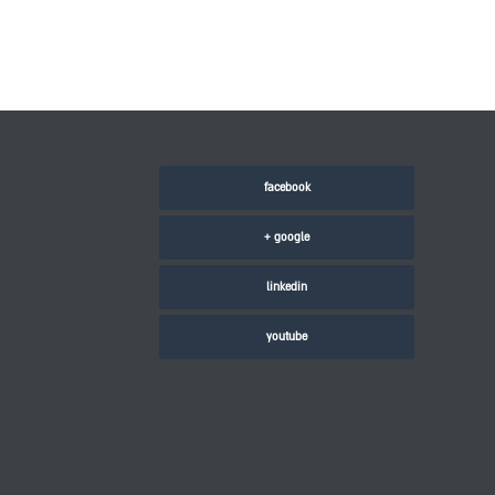
facebook
google +
linkedin
youtube