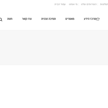
המלצות
השירותים שלנו
מי אנחנו
עמוד הבית
מרכז הידע
מאמרים
תמיכה טכנית
צרו קשר
חנות