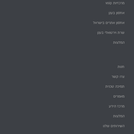
מרכזיות voip
אחסון בענן
אחסון אתרים בישראל
שרת וירטואלי בענן
המלצות
חנות
צרו קשר
תמיכה טכנית
מאמרים
מרכז הידע
המלצות
השירותים שלנו