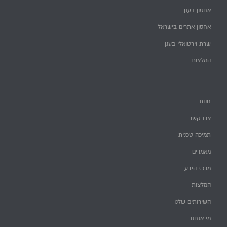
אחסון בענן
אחסון אתרים בישראל
שרת וירטואלי בענן
המלצות
חנות
צרו קשר
תמיכה טכנית
מאמרים
מרכז הידע
המלצות
השירותים שלנו
מי אנחנו