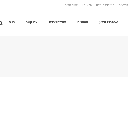
המלצות
השירותים שלנו
מי אנחנו
עמוד הבית
מרכז הידע
מאמרים
תמיכה טכנית
צרו קשר
חנות