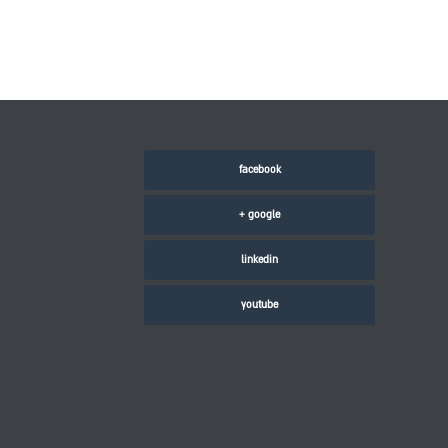
facebook
google +
linkedin
youtube