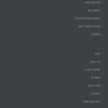
מרכזיות voip
אחסון בענן
אחסון אתרים בישראל
שרת וירטואלי בענן
המלצות
חנות
צרו קשר
תמיכה טכנית
מאמרים
מרכז הידע
המלצות
השירותים שלנו