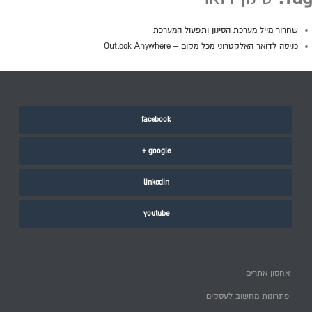
שחרור מייל מערכת הסינון ותפעול המערכת
כניסה לדואר האלקטרוני מכל מקום – Outlook Anywhere
facebook
google +
linkedin
youtube
אחסון אתרים
פתרונות מחשוב לעסקים