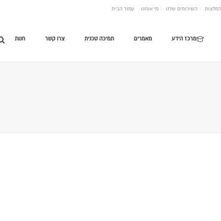
המלצות
השירותים שלנו
מי אנחנו
עמוד הבית
מרכז הידע
מאמרים
תמיכה טכנית
צרו קשר
חנות