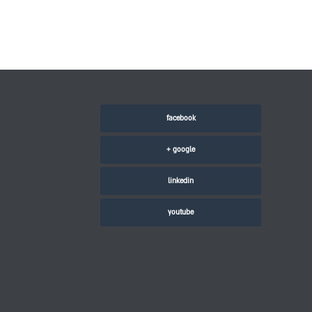
facebook
google +
linkedin
youtube