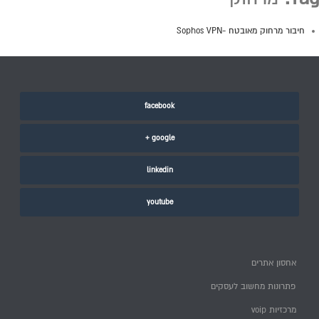
חיבור מרחוק מאובטח -Sophos VPN
facebook
google +
linkedin
youtube
אחסון אתרים
פתרונות מחשוב לעסקים
מרכזיות voip