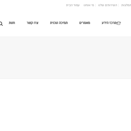
המלצות
השירותים שלנו
מי אנחנו
עמוד הבית
מרכז הידע
מאמרים
תמיכה טכנית
צרו קשר
חנות