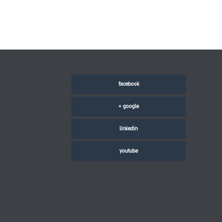
facebook
google +
linkedin
youtube