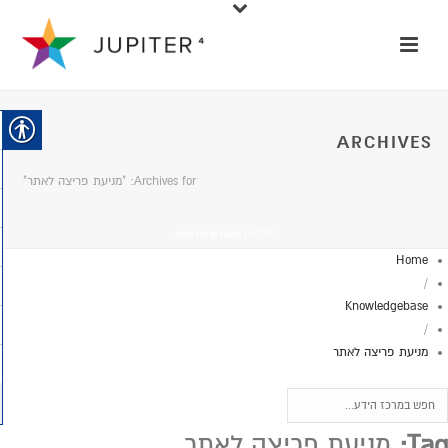
ARCHIVES
Archives for: "מניעת פריצה לאתר"
HOME
/
מניעת פריצה לאתר
Home
/
Knowledgebase
/
מניעת פריצה לאתר
Tag:
מניעת פריצה לאתר