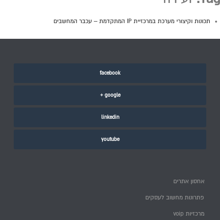
תכונות וקיצורי מערכת במרכזיית IP המתקדמת – עכבר המחשבים
facebook
google +
linkedin
youtube
אחסון אתרים
פתרונות מחשוב לעסקים
מרכזיות voip