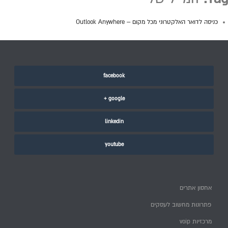
כניסה לדואר האלקטרוני מכל מקום – Outlook Anywhere
facebook
google +
linkedin
youtube
אחסון אתרים
פתרונות מחשוב לעסקים
מרכזיות voip