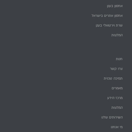
אחסון בענן
אחסון אתרים בישראל
שרת וירטואלי בענן
המלצות
חנות
צרו קשר
תמיכה טכנית
מאמרים
מרכז הידע
המלצות
השירותים שלנו
מי אנחנו