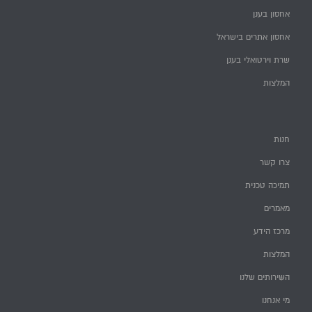
אחסון בענן
אחסון אתרים בישראל
שרת וירטואלי בענן
המלצות
חנות
צרו קשר
תמיכה טכנית
מאמרים
מרכז הידע
המלצות
השירותים שלנו
מי אנחנו