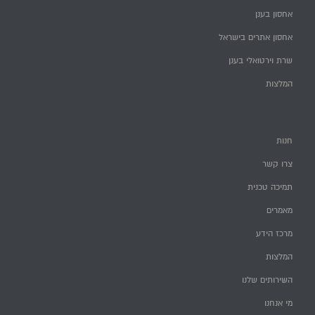
אחסון בענן
אחסון אתרים בישראל
שרת וירטואלי בענן
המלצות
חנות
צרו קשר
תמיכה טכנית
מאמרים
מרכז הידע
המלצות
השירותים שלנו
מי אנחנו