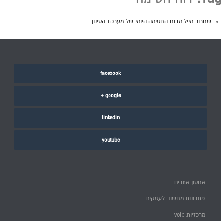
שחרור מייל מדוח החסימה היומי של מערכת הסינון
facebook
google +
linkedin
youtube
אחסון אתרים
פתרונות מחשוב לעסקים
מרכזיות voip