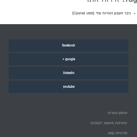
גיבוי חשבון האירוח שלי (מסוג Cpanel)
facebook
google +
linkedin
youtube
אחסון אתרים
פתרונות מחשוב לעסקים
מרכזיות voip