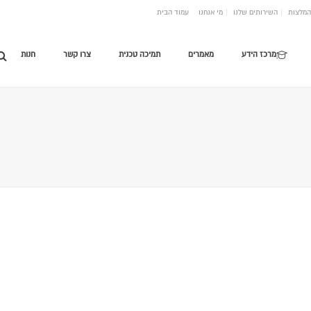
המלצות
השירותים שלנו
מי אנחנו
עמוד הבית
מרכז הידע
מאמרים
תמיכה טכנית
צרו קשר
חנות