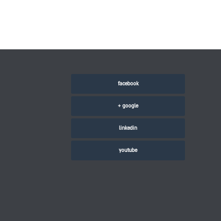
facebook
google +
linkedin
youtube