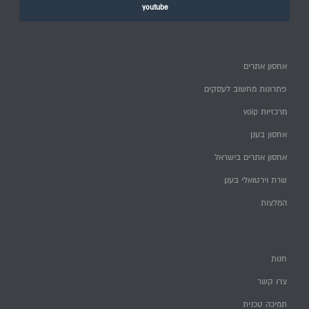
youtube
אחסון אתרים
פתרונות מחשוב לעסקים
מרכזיות voip
אחסון בענן
אחסון אתרים בישראל
שרת וירטואלי בענן
המלצות
חנות
צרו קשר
תמיכה טכנית