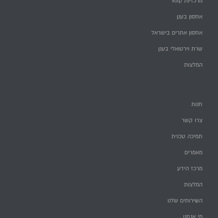
מרכזיות voip
אחסון בענן
אחסון אתרים בישראל
שרת וירטואלי בענן
המלצות
חנות
צרו קשר
תמיכה טכנית
מאמרים
מרכז הידע
המלצות
השירותים שלנו
מי אנחנו