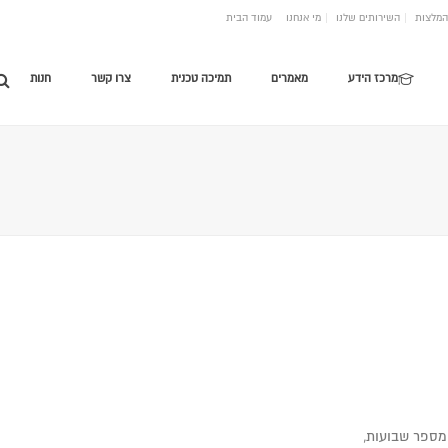
המלצות
השירותים שלנו
מי אנחנו
עמוד הבית
מרכז הידע
מאמרים
תמיכה טכנית
צרו קשר
חנות