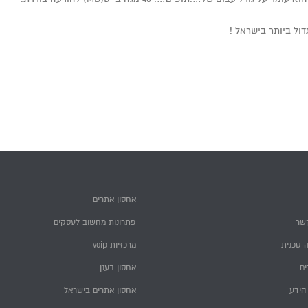
ל ביותר בישראל !
אחסון אתרים
שר
פתרונות מחשוב לעסקים
 טכנית
מרכזיות voip
ם
אחסון בענן
הידע
אחסון אתרים בישראל