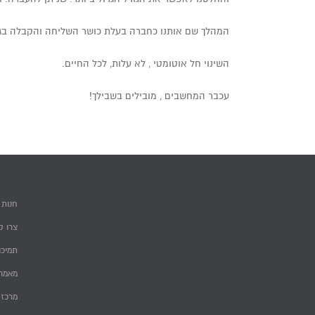
המהלך שם אותנו כחברה בעלת כושר השליחה והקבלה בגדו
השינוי חל אוטומטי , לא עלות, לכל החיים.
עכבר המחשבים , מובילים בשבילך!
חנות
צרו ק
תמיכה
מאמרי
מרכז 