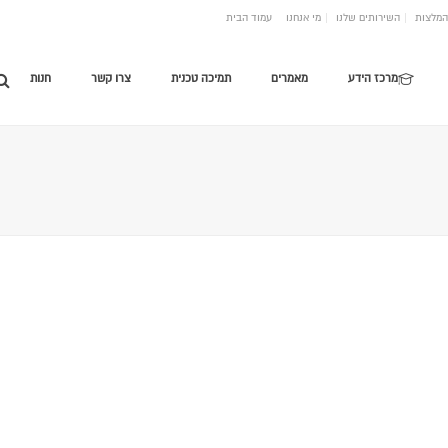
המלצות
השירותים שלנו
מי אנחנו
עמוד הבית
מרכז הידע
מאמרים
תמיכה טכנית
צרו קשר
חנות