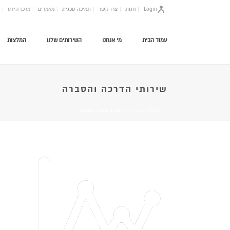
Login
חנות
צרו קשר
תמיכה טכנית
מאמרים
מרכז הידע
עמוד הבית
מי אנחנו
השירותים שלנו
המלצות
שירותי הדרכה והסברה
HOME
/
עמוד הבית
/ שירותי הדרכה והסברה