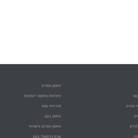
אחסון אתרים
שר
פתרונות מחשוב לעסקים
 טכנית
מרכזיות voip
ם
אחסון בענן
הידע
אחסון אתרים בישראל
ות
שרת וירטואלי בענן