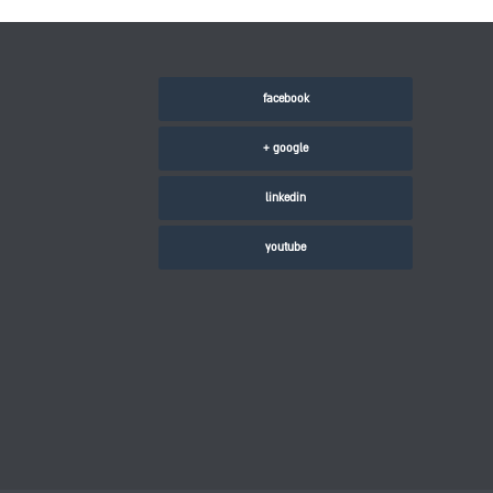
facebook
google +
linkedin
youtube