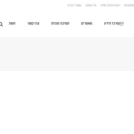
המלצות
השירותים שלנו
מי אנחנו
עמוד הבית
מרכז הידע
מאמרים
תמיכה טכנית
צרו קשר
חנות