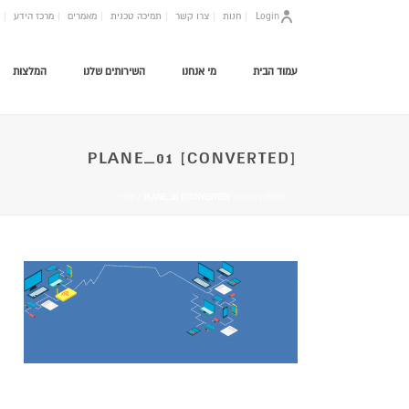
Login
חנות
צרו קשר
תמיכה טכנית
מאמרים
מרכז הידע
עמוד הבית
מי אנחנו
השירותים שלנו
המלצות
PLANE_01 [CONVERTED]
HOME
/
מרכזיות VOIP
/ PLANE_01 [CONVERTED]