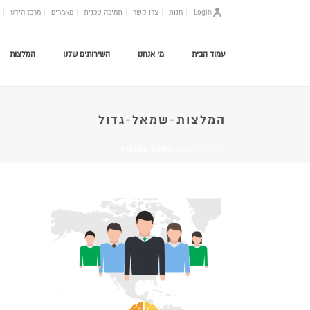
Login
חנות
צרו קשר
תמיכה טכנית
מאמרים
מרכז הידע
עמוד הבית
מי אנחנו
השירותים שלנו
המלצות
המלצות-שמאל-גדול
HOME
/
המלצות
/ המלצות-שמאל-גדול