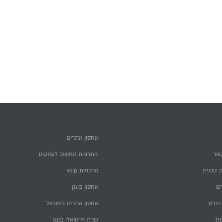
אחסון אתרים
שר
פתרונות מחשוב לעסקים
 טכנית
מרכזיות voip
ם
אחסון בענן
הידע
אחסון אתרים בישראל
ות
שרת וירטואלי בענן