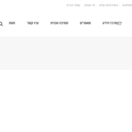
המלצות
השירותים שלנו
מי אנחנו
עמוד הבית
מרכז הידע
מאמרים
תמיכה טכנית
צרו קשר
חנות