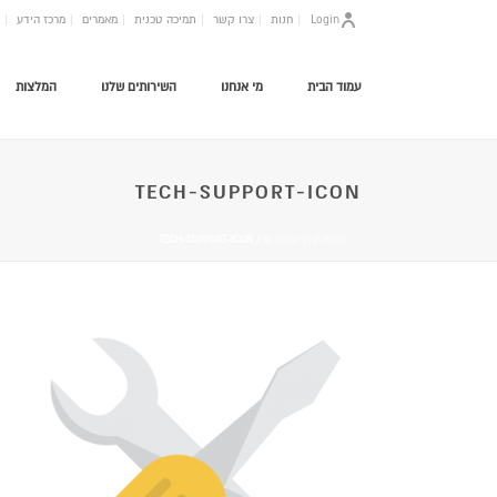
Login
חנות
צרו קשר
תמיכה טכנית
מאמרים
מרכז הידע
עמוד הבית
מי אנחנו
השירותים שלנו
המלצות
TECH-SUPPORT-ICON
HOME
/
דף נחיתה 01
/ TECH-SUPPORT-ICON