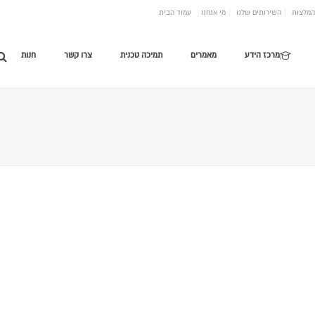
המלצות
השירותים שלנו
מי אנחנו
עמוד הבית
מרכז הידע
מאמרים
תמיכה טכנית
צרו קשר
חנות