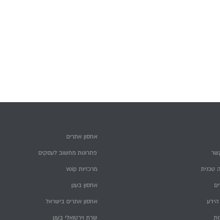
אחסון אתרים
שר
פתרונות מחשוב לעסקים
 טכנית
מרכזיות voip
ם
אחסון בענן
הידע
אחסון אתרים בישראל
ות
שרת וירטואלי בענן