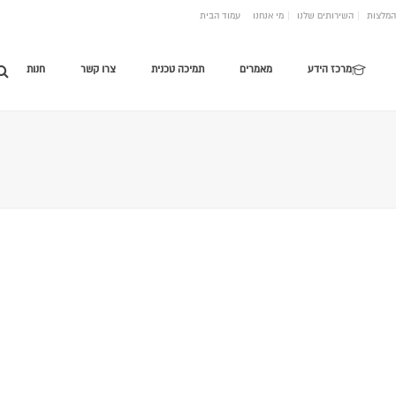
המלצות
השירותים שלנו
מי אנחנו
עמוד הבית
מרכז הידע
מאמרים
תמיכה טכנית
צרו קשר
חנות