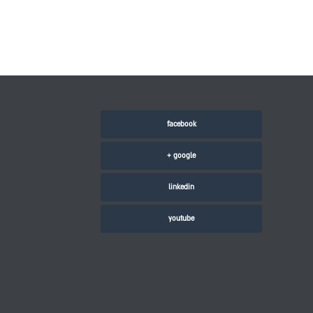
facebook
google +
linkedin
youtube