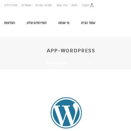
Login
חנות
צרו קשר
תמיכה טכנית
מאמרים
מרכז הידע
עמוד הבית
מי אנחנו
השירותים שלנו
המלצות
APP-WORDPRESS
HOME
/
דף נחיתה 01
/ APP-WORDPRESS