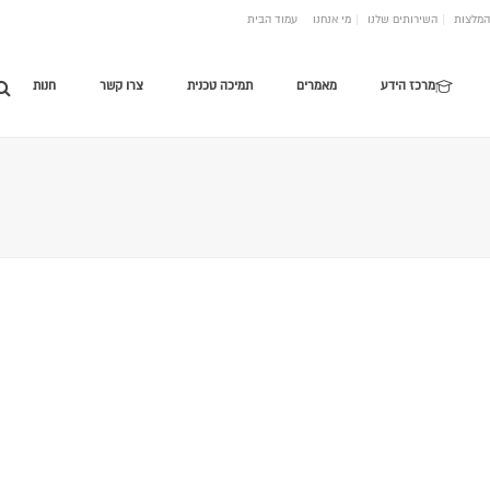
המלצות
השירותים שלנו
מי אנחנו
עמוד הבית
מרכז הידע
מאמרים
תמיכה טכנית
צרו קשר
חנות