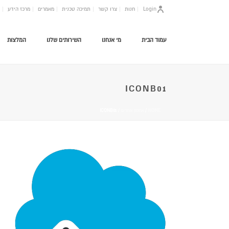
Login
חנות
צרו קשר
תמיכה טכנית
מאמרים
מרכז הידע
עמוד הבית
מי אנחנו
השירותים שלנו
המלצות
ICONB01
HOME
/
אחסון אתרים
/ ICONB01