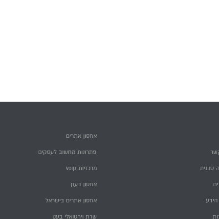
אחסון אתרים
שר
פתרונות מחשוב לעסקים
 טכנית
מרכזיות voip
ם
אחסון בענן
הידע
אחסון אתרים בישראל
ות
שרת וירטואלי בענן