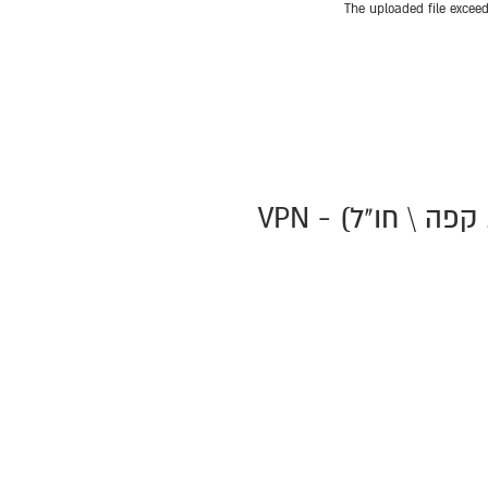
ה \ חו"ל) - VPN