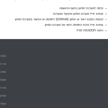
כניסה למערכת הסינון בפעם הראשונה
שחרור מייל מערכת הסינון ותפעול המערכת
הכנסת כתובת דואר או תחום (DOMAIN) לחסימה או אפשור במערכת הסינון
שחרור מייל מדוח החסימה היומי של מערכת הסינון
ניתוח לHEADER למייל
חנות
צרו ק
תמיכה
מאמרי
מרכז 
המלצ
השירו