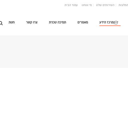
המלצות
השירותים שלנו
מי אנחנו
עמוד הבית
מרכז הידע
מאמרים
תמיכה טכנית
צרו קשר
חנות