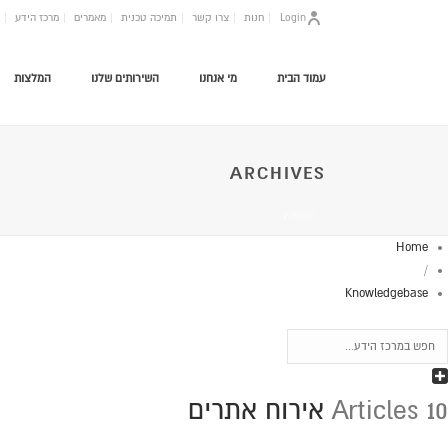
Login
חנות
צרו קשר
תמיכה טכנית
מאמרים
מרכז הידע
עמוד הבית
מי אנחנו
השירותים שלנו
המלצות
ARCHIVES
/
HOME
Home
/
Knowledgebase
10 Articles
אירוח אתרים